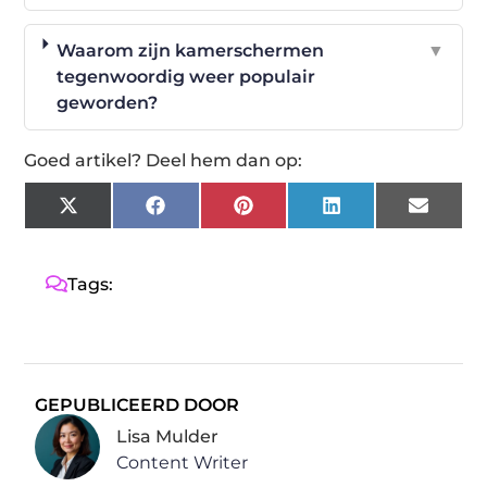
Waarom zijn kamerschermen
▼
tegenwoordig weer populair
geworden?
Goed artikel? Deel hem dan op:
X
Facebook
Pinterest
LinkedIn
Email
(Twitter)
Tags:
GEPUBLICEERD DOOR
Lisa Mulder
Content Writer