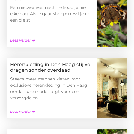
Een nieuwe wasmachine koop je niet
elke dag. Als je gaat shoppen, wil je er
een die stil
Lees verder ➜
Herenkleding in Den Haag stijlvol
dragen zonder overdaad
Steeds meer mannen kiezen voor
exclusieve herenkleding in Den Haag
omdat luxe mode zorgt voor een
verzorgde en
Lees verder ➜