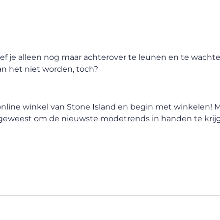
 hoef je alleen nog maar achterover te leunen en te wacht
kan het niet worden, toch?
nline winkel van Stone Island en begin met winkelen! 
 geweest om de nieuwste modetrends in handen te krij