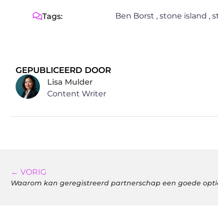
Ben Borst
,
stone island
,
s
Tags:
GEPUBLICEERD DOOR
Lisa Mulder
Content Writer
← VORIG
Waarom kan geregistreerd partnerschap een goede optie