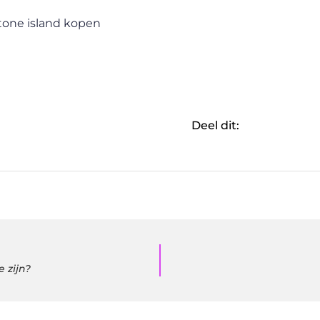
tone island kopen
Deel dit:
 zijn?