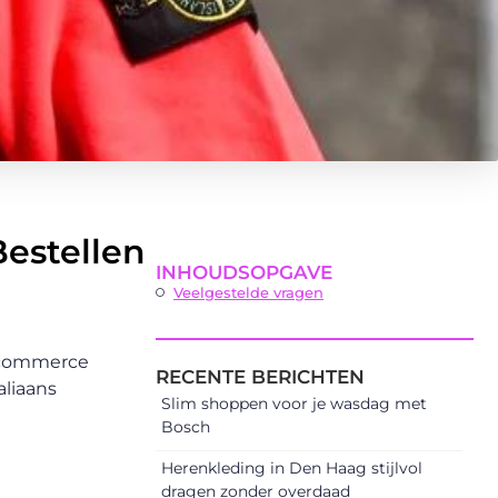
Bestellen
INHOUDSOPGAVE
Veelgestelde vragen
e-commerce
RECENTE BERICHTEN
aliaans
Slim shoppen voor je wasdag met
Bosch
Herenkleding in Den Haag stijlvol
dragen zonder overdaad