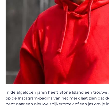
In de afgelopen jaren heeft Stone Island een trouw
op de Instagram-pagina van het merk laat zien dat de 
bent naar een nieuwe spijkerbroek of een jas om je i