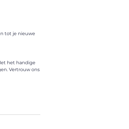
en tot je nieuwe
Met het handige
gen. Vertrouw ons