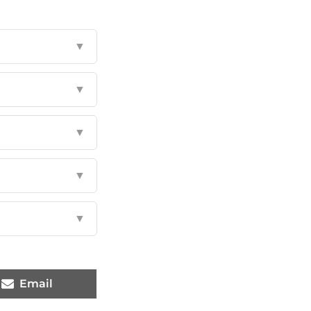
▼
▼
▼
▼
▼
Email