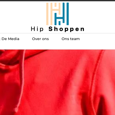
t De Media
Over ons
Ons team