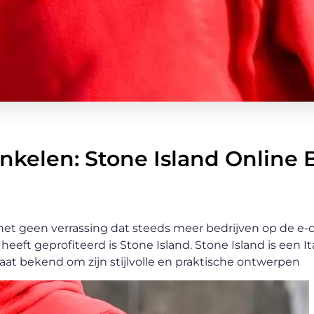
nkelen: Stone Island Online 
s het geen verrassing dat steeds meer bedrijven op de 
eft geprofiteerd is Stone Island. Stone Island is een It
aat bekend om zijn stijlvolle en praktische ontwerpen