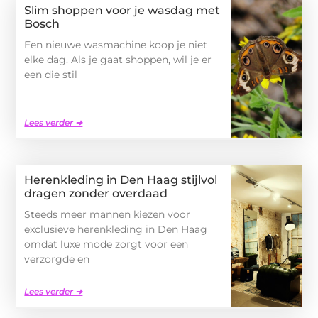
Slim shoppen voor je wasdag met
Bosch
Een nieuwe wasmachine koop je niet
elke dag. Als je gaat shoppen, wil je er
een die stil
Lees verder ➜
Herenkleding in Den Haag stijlvol
dragen zonder overdaad
Steeds meer mannen kiezen voor
exclusieve herenkleding in Den Haag
omdat luxe mode zorgt voor een
verzorgde en
Lees verder ➜