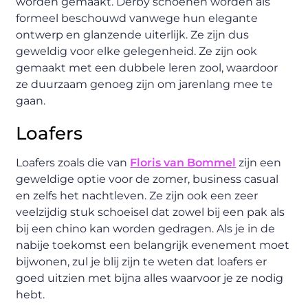
worden gemaakt. Derby schoenen worden als
formeel beschouwd vanwege hun elegante
ontwerp en glanzende uiterlijk. Ze zijn dus
geweldig voor elke gelegenheid. Ze zijn ook
gemaakt met een dubbele leren zool, waardoor
ze duurzaam genoeg zijn om jarenlang mee te
gaan.
Loafers
Loafers zoals die van
Floris van Bommel
zijn een
geweldige optie voor de zomer, business casual
en zelfs het nachtleven. Ze zijn ook een zeer
veelzijdig stuk schoeisel dat zowel bij een pak als
bij een chino kan worden gedragen. Als je in de
nabije toekomst een belangrijk evenement moet
bijwonen, zul je blij zijn te weten dat loafers er
goed uitzien met bijna alles waarvoor je ze nodig
hebt.