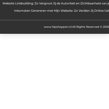
Website Linkbuilding: Zo Vergroot Jij de Autoriteit en Zichtbaarheid van 
Inkomsten Genereren met Mijn Website: Zo Verdien Jij Online Ge
www.hipshoppen.nl.
All Rights Reserved © 2025