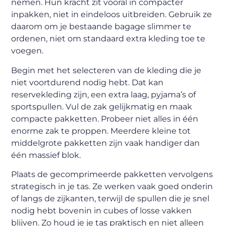
nemen. Hun kracht zit vooral in compacter
inpakken, niet in eindeloos uitbreiden. Gebruik ze
daarom om je bestaande bagage slimmer te
ordenen, niet om standaard extra kleding toe te
voegen.
Begin met het selecteren van de kleding die je
niet voortdurend nodig hebt. Dat kan
reservekleding zijn, een extra laag, pyjama’s of
sportspullen. Vul de zak gelijkmatig en maak
compacte pakketten. Probeer niet alles in één
enorme zak te proppen. Meerdere kleine tot
middelgrote pakketten zijn vaak handiger dan
één massief blok.
Plaats de gecomprimeerde pakketten vervolgens
strategisch in je tas. Ze werken vaak goed onderin
of langs de zijkanten, terwijl de spullen die je snel
nodig hebt bovenin in cubes of losse vakken
blijven. Zo houd je je tas praktisch en niet alleen