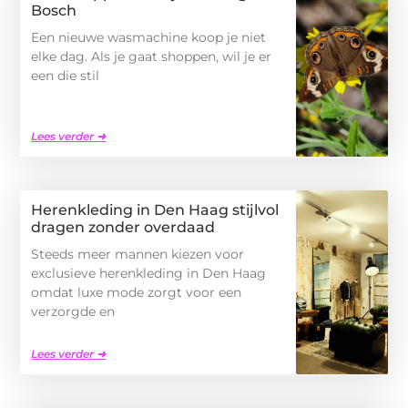
Bosch
Een nieuwe wasmachine koop je niet
elke dag. Als je gaat shoppen, wil je er
een die stil
Lees verder ➜
Herenkleding in Den Haag stijlvol
dragen zonder overdaad
Steeds meer mannen kiezen voor
exclusieve herenkleding in Den Haag
omdat luxe mode zorgt voor een
verzorgde en
Lees verder ➜