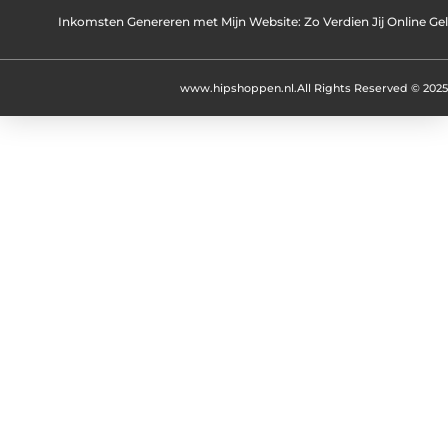
Inkomsten Genereren met Mijn Website: Zo Verdien Jij Online Ge
www.hipshoppen.nl.
All Rights Reserved © 2025