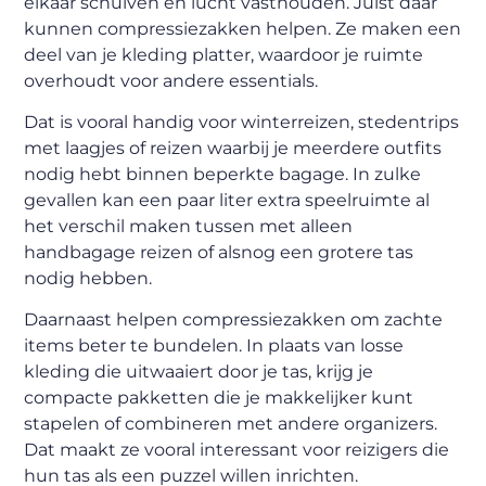
elkaar schuiven en lucht vasthouden. Juist daar
kunnen compressiezakken helpen. Ze maken een
deel van je kleding platter, waardoor je ruimte
overhoudt voor andere essentials.
Dat is vooral handig voor winterreizen, stedentrips
met laagjes of reizen waarbij je meerdere outfits
nodig hebt binnen beperkte bagage. In zulke
gevallen kan een paar liter extra speelruimte al
het verschil maken tussen met alleen
handbagage reizen of alsnog een grotere tas
nodig hebben.
Daarnaast helpen compressiezakken om zachte
items beter te bundelen. In plaats van losse
kleding die uitwaaiert door je tas, krijg je
compacte pakketten die je makkelijker kunt
stapelen of combineren met andere organizers.
Dat maakt ze vooral interessant voor reizigers die
hun tas als een puzzel willen inrichten.