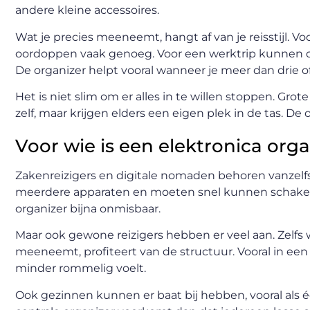
andere kleine accessoires.
Wat je precies meeneemt, hangt af van je reisstijl. V
oordoppen vaak genoeg. Voor een werktrip kunnen da
De organizer helpt vooral wanneer je meer dan drie of 
Het is niet slim om er alles in te willen stoppen. Grot
zelf, maar krijgen elders een eigen plek in de tas. 
Voor wie is een elektronica org
Zakenreizigers en digitale nomaden behoren vanzelfs
meerdere apparaten en moeten snel kunnen schakelen
organizer bijna onmisbaar.
Maar ook gewone reizigers hebben er veel aan. Zelfs
meeneemt, profiteert van de structuur. Vooral in een 
minder rommelig voelt.
Ook gezinnen kunnen er baat bij hebben, vooral als 