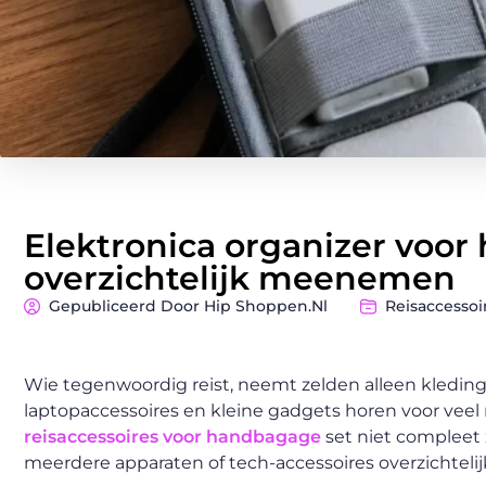
Elektronica organizer voor 
overzichtelijk meenemen
Gepubliceerd Door Hip Shoppen.nl
Reisaccesso
Wie tegenwoordig reist, neemt zelden alleen kleding
laptopaccessoires en kleine gadgets horen voor vee
reisaccessoires voor handbagage
set niet compleet
meerdere apparaten of tech-accessoires overzichtelijk