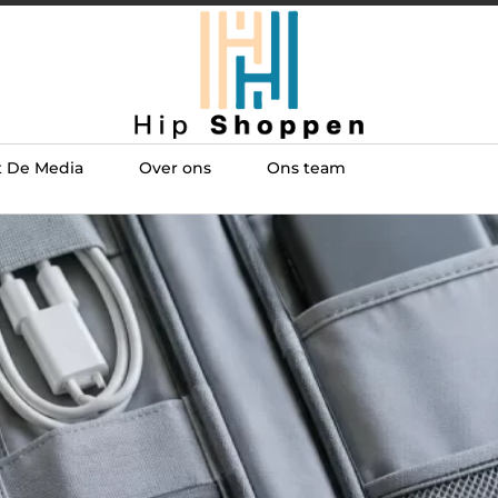
t De Media
Over ons
Ons team