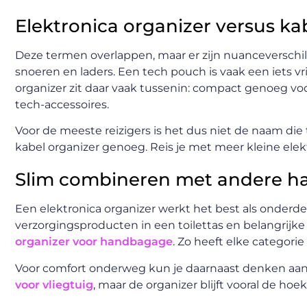
Elektronica organizer versus ka
Deze termen overlappen, maar er zijn nuanceverschill
snoeren en laders. Een tech pouch is vaak een iets v
organizer zit daar vaak tussenin: compact genoeg 
tech-accessoires.
Voor de meeste reizigers is het dus niet de naam die t
kabel organizer genoeg. Reis je met meer kleine elekt
Slim combineren met andere h
Een elektronica organizer werkt het best als onderdee
verzorgingsproducten in een toilettas en belangrijke
organizer voor handbagage
. Zo heeft elke categorie
Voor comfort onderweg kun je daarnaast denken aa
voor vliegtuig
, maar de organizer blijft vooral de ho