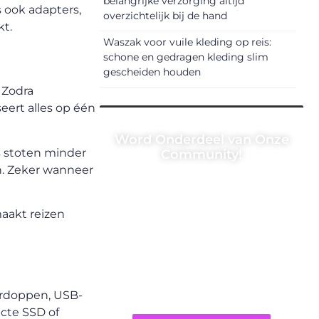
belangrijke verzorging altijd
s ook adapters,
overzichtelijk bij de hand
kt.
Waszak voor vuile kleding op reis:
schone en gedragen kleding slim
gescheiden houden
 Zodra
seert alles op één
Word Onderdeel van Onze
s stoten minder
Community!
n. Zeker wanneer
Registreer je vandaag nog en
begin met het delen van jouw
maakt reizen
unieke perspectief. Jouw
woorden kunnen informeren,
inspireren, vermaken en
verbinden – ze verdienen het
om gehoord te worden!
oordoppen, USB-
cte SSD of