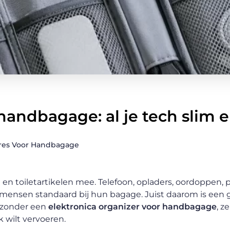
handbagage: al je tech slim 
ires Voor Handbagage
 en toiletartikelen mee. Telefoon, opladers, oordoppen,
l mensen standaard bij hun bagage. Juist daarom is een
 zonder een
elektronica organizer voor handbagage
, z
 wilt vervoeren.