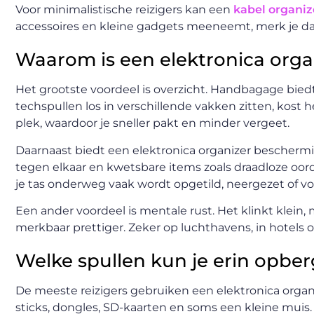
Voor minimalistische reizigers kan een
kabel organize
accessoires en kleine gadgets meeneemt, merk je dat 
Waarom is een elektronica org
Het grootste voordeel is overzicht. Handbagage biedt
techspullen los in verschillende vakken zitten, kost h
plek, waardoor je sneller pakt en minder vergeet.
Daarnaast biedt een elektronica organizer beschermi
tegen elkaar en kwetsbare items zoals draadloze oor
je tas onderweg vaak wordt opgetild, neergezet of vo
Een ander voordeel is mentale rust. Het klinkt klein,
merkbaar prettiger. Zeker op luchthavens, in hotels of
Welke spullen kun je erin opbe
De meeste reizigers gebruiken een elektronica organ
sticks, dongles, SD-kaarten en soms een kleine mu