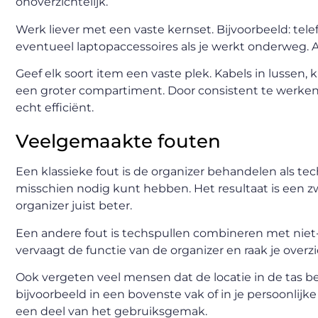
onoverzichtelijk.
Werk liever met een vaste kernset. Bijvoorbeeld: tel
eventueel laptopaccessoires als je werkt onderweg. Als
Geef elk soort item een vaste plek. Kabels in lussen,
een groter compartiment. Door consistent te werken, 
echt efficiënt.
Veelgemaakte fouten
Een klassieke fout is de organizer behandelen als tech-
misschien nodig kunt hebben. Het resultaat is een
organizer juist beter.
Een andere fout is techspullen combineren met niet-
vervaagt de functie van de organizer en raak je over
Ook vergeten veel mensen dat de locatie in de tas belan
bijvoorbeeld in een bovenste vak of in je persoonlijk
een deel van het gebruiksgemak.