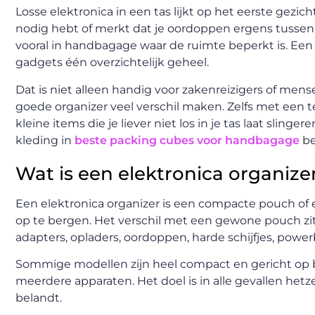
Losse elektronica in een tas lijkt op het eerste gezi
nodig hebt of merkt dat je oordoppen ergens tussen 
vooral in handbagage waar de ruimte beperkt is. Een 
gadgets één overzichtelijk geheel.
Dat is niet alleen handig voor zakenreizigers of m
goede organizer veel verschil maken. Zelfs met een 
kleine items die je liever niet los in je tas laat sling
kleding in
beste packing cubes voor handbagage
be
Wat is een elektronica organize
Een elektronica organizer is een compacte pouch o
op te bergen. Het verschil met een gewone pouch zit 
adapters, opladers, oordoppen, harde schijfjes, power
Sommige modellen zijn heel compact en gericht op ba
meerdere apparaten. Het doel is in alle gevallen hetz
belandt.