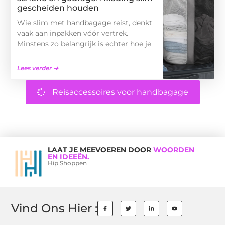
gescheiden houden
Wie slim met handbagage reist, denkt
vaak aan inpakken vóór vertrek.
Minstens zo belangrijk is echter hoe je
Lees verder ➜
Reisaccessoires voor handbagage
LAAT JE MEEVOEREN DOOR
WOORDEN
EN IDEEËN.
Hip Shoppen
Vind Ons Hier :