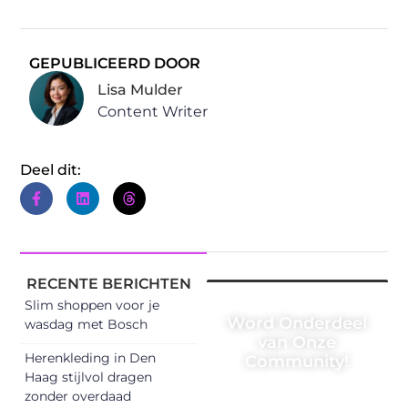
GEPUBLICEERD DOOR
Lisa Mulder
Content Writer
Deel dit:
RECENTE BERICHTEN
Slim shoppen voor je
Word Onderdeel
wasdag met Bosch
van Onze
Herenkleding in Den
Community!
Haag stijlvol dragen
Registreer je
zonder overdaad