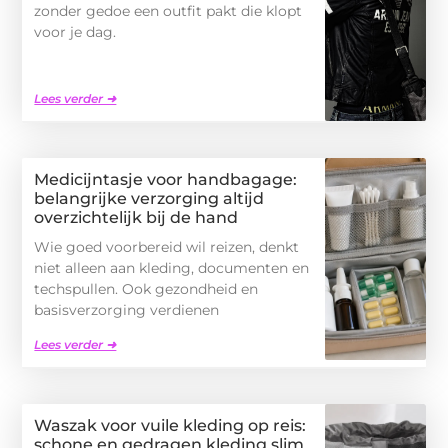
zonder gedoe een outfit pakt die klopt
voor je dag.
Lees verder ➜
Medicijntasje voor handbagage:
belangrijke verzorging altijd
overzichtelijk bij de hand
Wie goed voorbereid wil reizen, denkt
niet alleen aan kleding, documenten en
techspullen. Ook gezondheid en
basisverzorging verdienen
Lees verder ➜
Waszak voor vuile kleding op reis:
schone en gedragen kleding slim