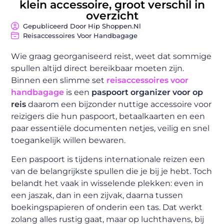
klein accessoire, groot verschil in
overzicht
Gepubliceerd Door Hip Shoppen.nl
Reisaccessoires Voor Handbagage
Wie graag georganiseerd reist, weet dat sommige
spullen altijd direct bereikbaar moeten zijn.
Binnen een slimme set
reisaccessoires voor
handbagage
is een
paspoort organizer voor op
reis
daarom een bijzonder nuttige accessoire voor
reizigers die hun paspoort, betaalkaarten en een
paar essentiële documenten netjes, veilig en snel
toegankelijk willen bewaren.
Een paspoort is tijdens internationale reizen een
van de belangrijkste spullen die je bij je hebt. Toch
belandt het vaak in wisselende plekken: even in
een jaszak, dan in een zijvak, daarna tussen
boekingspapieren of onderin een tas. Dat werkt
zolang alles rustig gaat, maar op luchthavens, bij