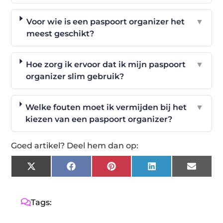
Voor wie is een paspoort organizer het
▼
meest geschikt?
Hoe zorg ik ervoor dat ik mijn paspoort
▼
organizer slim gebruik?
Welke fouten moet ik vermijden bij het
▼
kiezen van een paspoort organizer?
Goed artikel? Deel hem dan op:
X
Facebook
Pinterest
LinkedIn
Email
(Twitter)
Tags: