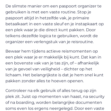
De slimste manier om een paspoort organizer te
gebruiken is met een vaste routine. Stop je
paspoort altijd in hetzelfde vak, je primaire
betaalkaart in een vaste sleuf en je instapkaart op
een plek waar je die direct kunt pakken. Door
telkens dezelfde logica te gebruiken, wordt de
organizer een verlengstuk van je reisroutine.
Bewaar hem tijdens actieve reismomenten op
een plek waar je er makkelijk bij kunt. Dat kan in
een bovenste vak van je tas zijn, of – afhankelijk
van je gevoel van veiligheid – dichter op het
lichaam. Het belangrijkste is dat je hem snel kunt
pakken zonder alles te hoeven openen.
Controleer na elk gebruik of alles terug op zijn
plek zit. Juist op momenten van haast, na security
of na boarding, worden belangrijke documenten
soms even los ergens neergelegd. Door een vaste