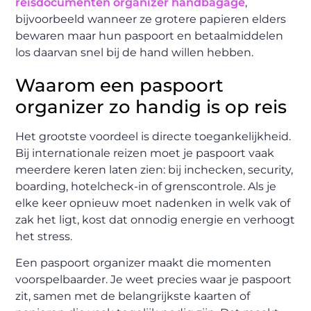
reisdocumenten organizer handbagage
,
bijvoorbeeld wanneer ze grotere papieren elders
bewaren maar hun paspoort en betaalmiddelen
los daarvan snel bij de hand willen hebben.
Waarom een paspoort
organizer zo handig is op reis
Het grootste voordeel is directe toegankelijkheid.
Bij internationale reizen moet je paspoort vaak
meerdere keren laten zien: bij inchecken, security,
boarding, hotelcheck-in of grenscontrole. Als je
elke keer opnieuw moet nadenken in welk vak of
zak het ligt, kost dat onnodig energie en verhoogt
het stress.
Een paspoort organizer maakt die momenten
voorspelbaarder. Je weet precies waar je paspoort
zit, samen met de belangrijkste kaarten of