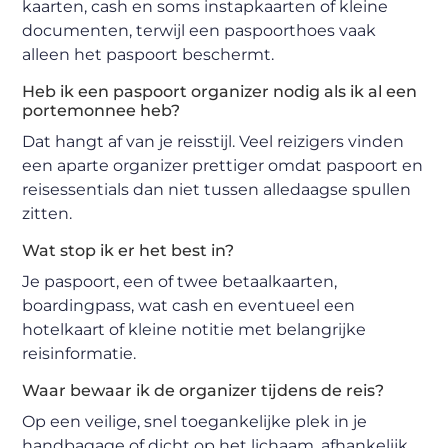
kaarten, cash en soms instapkaarten of kleine
documenten, terwijl een paspoorthoes vaak
alleen het paspoort beschermt.
Heb ik een paspoort organizer nodig als ik al een
portemonnee heb?
Dat hangt af van je reisstijl. Veel reizigers vinden
een aparte organizer prettiger omdat paspoort en
reisessentials dan niet tussen alledaagse spullen
zitten.
Wat stop ik er het best in?
Je paspoort, een of twee betaalkaarten,
boardingpass, wat cash en eventueel een
hotelkaart of kleine notitie met belangrijke
reisinformatie.
Waar bewaar ik de organizer tijdens de reis?
Op een veilige, snel toegankelijke plek in je
handbagage of dicht op het lichaam, afhankelijk