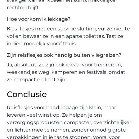
steviger kan aanvoelen en soms makkelijker
rechtop blijft.
Hoe voorkom ik lekkage?
Kies flesjes met een stevige sluiting, vul ze niet te
vol en bewaar ze in een aparte toilettas. Test ze
indien mogelijk vooraf thuis.
Zijn reisflesjes ook handig buiten vliegreizen?
Ja, absoluut. Ze zijn ook ideaal voor treinreizen,
weekendjes weg, kamperen en festivals, omdat
ze compact en licht zijn.
Conclusie
Reisflesjes voor handbagage zijn klein, maar
leveren veel winst op. Ze helpen je om
verzorgingsproducten compacter, overzichtelijker
en lichter mee te nemen, zonder onnodig grote
verpakkingen in je tas te stoppen. Vooral voor