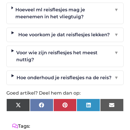
Hoeveel ml reisflesjes mag je
▼
meenemen in het vliegtuig?
Hoe voorkom je dat reisflesjes lekken?
▼
Voor wie zijn reisflesjes het meest
▼
nuttig?
Hoe onderhoud je reisflesjes na de reis?
▼
Goed artikel? Deel hem dan op:
X
Facebook
Pinterest
LinkedIn
Email
(Twitter)
Tags: