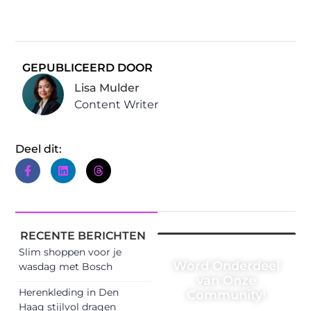
GEPUBLICEERD DOOR
Lisa Mulder
Content Writer
Deel dit:
RECENTE BERICHTEN
Slim shoppen voor je
Word Onderdeel
wasdag met Bosch
van Onze
Herenkleding in Den
Community!
Haag stijlvol dragen