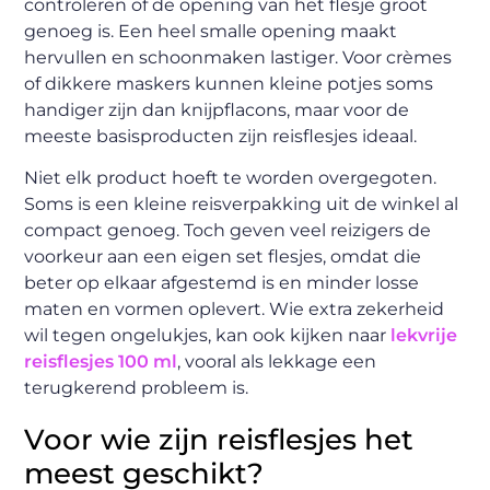
controleren of de opening van het flesje groot
genoeg is. Een heel smalle opening maakt
hervullen en schoonmaken lastiger. Voor crèmes
of dikkere maskers kunnen kleine potjes soms
handiger zijn dan knijpflacons, maar voor de
meeste basisproducten zijn reisflesjes ideaal.
Niet elk product hoeft te worden overgegoten.
Soms is een kleine reisverpakking uit de winkel al
compact genoeg. Toch geven veel reizigers de
voorkeur aan een eigen set flesjes, omdat die
beter op elkaar afgestemd is en minder losse
maten en vormen oplevert. Wie extra zekerheid
wil tegen ongelukjes, kan ook kijken naar
lekvrije
reisflesjes 100 ml
, vooral als lekkage een
terugkerend probleem is.
Voor wie zijn reisflesjes het
meest geschikt?