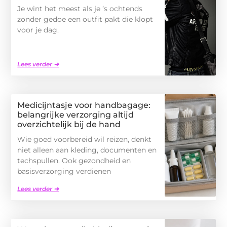
Je wint het meest als je ’s ochtends
zonder gedoe een outfit pakt die klopt
voor je dag.
Lees verder ➜
Medicijntasje voor handbagage:
belangrijke verzorging altijd
overzichtelijk bij de hand
Wie goed voorbereid wil reizen, denkt
niet alleen aan kleding, documenten en
techspullen. Ook gezondheid en
basisverzorging verdienen
Lees verder ➜