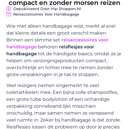
compact en zonder morsen reizen
Gepubliceerd Door Hip Shoppen.nl
Reisaccessoires Voor Handbagage
Wie met alleen handbagage reist, merkt al snel
dat kleine details een groot verschil maken.
Binnen een slimme set
reisaccessoires voor
handbagage
behoren
reisflesjes voor
handbagage
tot de handigste basics, omdat ze je
helpen om verzorgingsproducten compact,
overzichtelijk en lichter mee te nemen zonder
grote verpakkingen in je tas te stoppen.
Veel reizigers nemen ongemerkt te veel
toiletartikelen mee. Een bijna volle shampoofles,
een grote tube bodylotion of een onhandige
verpakking zonnebrand lijkt misschien
onschuldig, maar samen nemen ze verrassend
veel ruimte in. Zeker bij handbagage is dat zonde.
Reisflesjes lossen dit probleem op door je precies