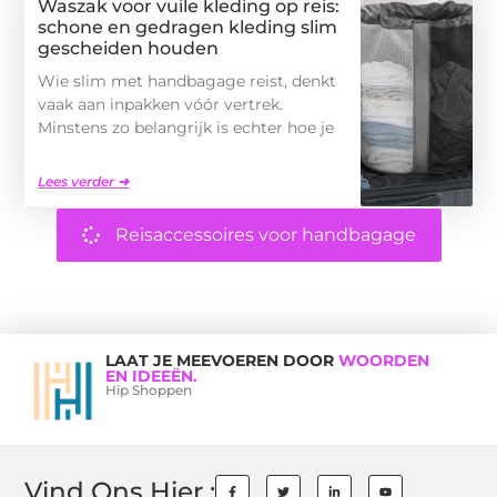
Waszak voor vuile kleding op reis:
schone en gedragen kleding slim
gescheiden houden
Wie slim met handbagage reist, denkt
vaak aan inpakken vóór vertrek.
Minstens zo belangrijk is echter hoe je
Lees verder ➜
Reisaccessoires voor handbagage
LAAT JE MEEVOEREN DOOR
WOORDEN
EN IDEEËN.
Hip Shoppen
Vind Ons Hier :