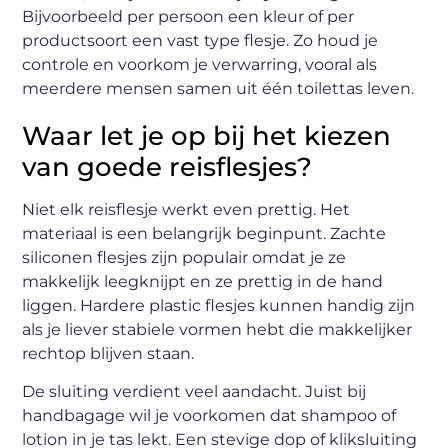
Bijvoorbeeld per persoon een kleur of per
productsoort een vast type flesje. Zo houd je
controle en voorkom je verwarring, vooral als
meerdere mensen samen uit één toilettas leven.
Waar let je op bij het kiezen
van goede reisflesjes?
Niet elk reisflesje werkt even prettig. Het
materiaal is een belangrijk beginpunt. Zachte
siliconen flesjes zijn populair omdat je ze
makkelijk leegknijpt en ze prettig in de hand
liggen. Hardere plastic flesjes kunnen handig zijn
als je liever stabiele vormen hebt die makkelijker
rechtop blijven staan.
De sluiting verdient veel aandacht. Juist bij
handbagage wil je voorkomen dat shampoo of
lotion in je tas lekt. Een stevige dop of kliksluiting