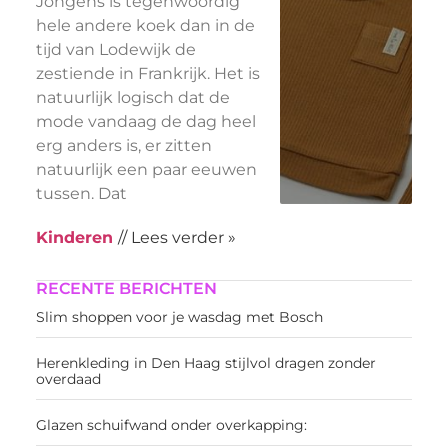
Jongens is tegenwoordig
hele andere koek dan in de
tijd van Lodewijk de
zestiende in Frankrijk. Het is
natuurlijk logisch dat de
mode vandaag de dag heel
erg anders is, er zitten
natuurlijk een paar eeuwen
tussen. Dat
Kinderen
// Lees verder »
RECENTE BERICHTEN
Slim shoppen voor je wasdag met Bosch
Herenkleding in Den Haag stijlvol dragen zonder
overdaad
Glazen schuifwand onder overkapping: