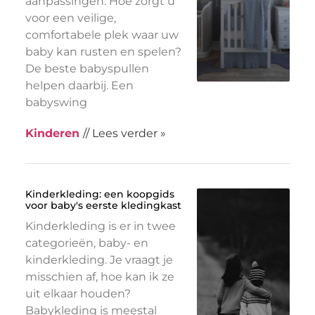
aanpassingen. Hoe zorgt u
voor een veilige,
comfortabele plek waar uw
baby kan rusten en spelen?
De beste babyspullen
helpen daarbij. Een
babyswing
Kinderen
// Lees verder »
Kinderkleding: een koopgids
voor baby's eerste kledingkast
Kinderkleding is er in twee
categorieën, baby- en
kinderkleding. Je vraagt ​​je
misschien af, hoe kan ik ze
uit elkaar houden?
Babykleding is meestal