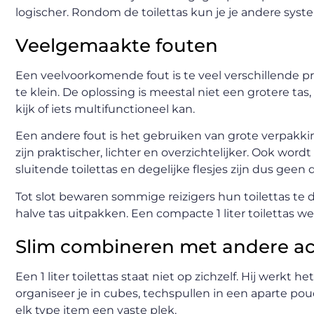
logischer. Rondom de toilettas kun je je andere syst
Veelgemaakte fouten
Een veelvoorkomende fout is te veel verschillende pro
te klein. De oplossing is meestal niet een grotere tas,
kijk of iets multifunctioneel kan.
Een andere fout is het gebruiken van grote verpakking
zijn praktischer, lichter en overzichtelijker. Ook wo
sluitende toilettas en degelijke flesjes zijn dus geen d
Tot slot bewaren sommige reizigers hun toilettas te
halve tas uitpakken. Een compacte 1 liter toilettas werk
Slim combineren met andere ac
Een 1 liter toilettas staat niet op zichzelf. Hij werkt
organiseer je in cubes, techspullen in een aparte p
elk type item een vaste plek.