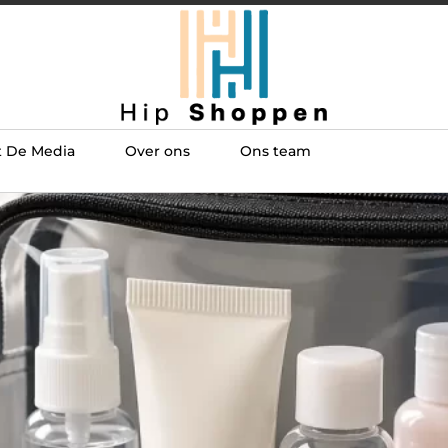
t De Media
Over ons
Ons team