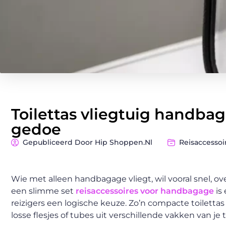
Toilettas vliegtuig handbag
gedoe
Gepubliceerd Door Hip Shoppen.nl
Reisaccesso
Wie met alleen handbagage vliegt, wil vooral snel, o
een slimme set
reisaccessoires voor handbagage
is
reizigers een logische keuze. Zo’n compacte toilettas
losse flesjes of tubes uit verschillende vakken van je