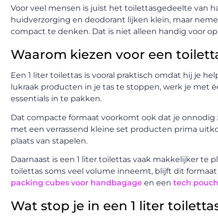
Voor veel mensen is juist het toilettasgedeelte van 
huidverzorging en deodorant lijken klein, maar nemen
compact te denken. Dat is niet alleen handig voor op
Waarom kiezen voor een toilettas
Een 1 liter toilettas is vooral praktisch omdat hij je 
lukraak producten in je tas te stoppen, werk je met 
essentials in te pakken.
Dat compacte formaat voorkomt ook dat je onnodig zw
met een verrassend kleine set producten prima uitkomt.
plaats van stapelen.
Daarnaast is een 1 liter toilettas vaak makkelijker te
toilettas soms veel volume inneemt, blijft dit formaa
packing cubes voor handbagage
en een
tech pouc
Wat stop je in een 1 liter toiletta