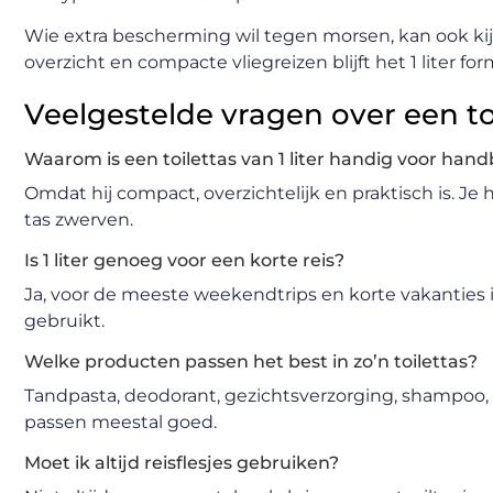
Wie extra bescherming wil tegen morsen, kan ook ki
overzicht en compacte vliegreizen blijft het 1 liter fo
Veelgestelde vragen over een toi
Waarom is een toilettas van 1 liter handig voor ha
Omdat hij compact, overzichtelijk en praktisch is. Je
tas zwerven.
Is 1 liter genoeg voor een korte reis?
Ja, voor de meeste weekendtrips en korte vakanties is
gebruikt.
Welke producten passen het best in zo’n toilettas?
Tandpasta, deodorant, gezichtsverzorging, shampoo
passen meestal goed.
Moet ik altijd reisflesjes gebruiken?