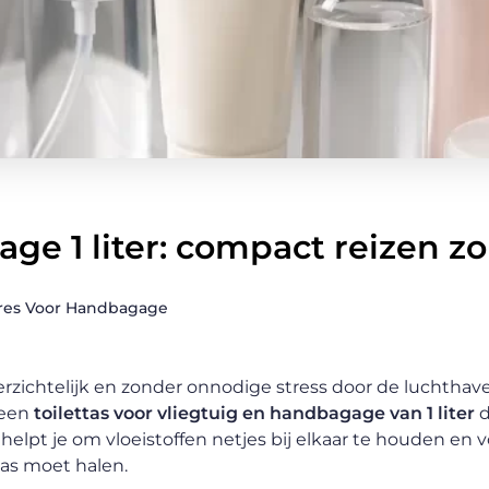
age 1 liter: compact reizen z
ires Voor Handbagage
verzichtelijk en zonder onnodige stress door de luchtha
 een
toilettas voor vliegtuig en handbagage van 1 liter
d
 helpt je om vloeistoffen netjes bij elkaar te houden en 
 tas moet halen.