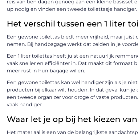
reis van tien dagen genoeg aan een kleine basisset 
up nodig en vinden een tweede toilettasje handiger. To
Het verschil tussen een 1 liter t
Een gewone toilettas biedt meer vrijheid, maar juist
nemen. Bij handbagage werkt dat zelden in je voordeel
Een 1 liter toilettas heeft juist een natuurlijk remme
vaak sneller en efficiënter in. Dat maakt dit formaat
meer rust in hun bagage willen.
Een gewone toilettas kan wel handiger zijn als je niet
producten bij elkaar wilt houden. In dat geval kun je
een tweede organizer voor droge of vaste producten.
vaak handiger.
Waar let je op bij het kiezen van
Het materiaal is een van de belangrijkste aandachtspu