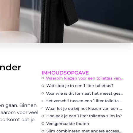
onder
INHOUDSOPGAVE
Waarom kiezen voor een toilettas van 1 liter?
Wat stop je in een 1 liter toilettas?
Voor wie is dit formaat het meest geschikt?
Het verschil tussen een 1 liter toilettas en een gewone toilettas
ven gaan. Binnen
Waar let je op bij het kiezen van een goede 1 liter toilettas?
aarom voor veel
Hoe pak je een 1 liter toilettas slim in?
voorkomt dat je
Veelgemaakte fouten
Slim combineren met andere accessoires