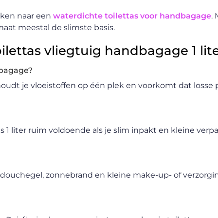
jken naar een
waterdichte toilettas voor handbagage
.
rmaat meestal de slimste basis.
lettas vliegtuig handbagage 1 lit
ndbagage?
 houdt je vloeistoffen op één plek en voorkomt dat losse
 1 liter ruim voldoende als je slim inpakt en kleine ver
, douchegel, zonnebrand en kleine make-up- of verzorg