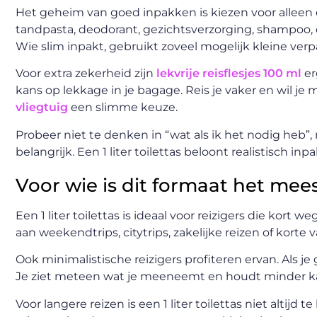
Het geheim van goed inpakken is kiezen voor alleen 
tandpasta, deodorant, gezichtsverzorging, shampoo
Wie slim inpakt, gebruikt zoveel mogelijk kleine ver
Voor extra zekerheid zijn
lekvrije reisflesjes 100 ml
er
kans op lekkage in je bagage. Reis je vaker en wil 
vliegtuig
een slimme keuze.
Probeer niet te denken in “wat als ik het nodig heb”, 
belangrijk. Een 1 liter toilettas beloont realistisch inp
Voor wie is dit formaat het mee
Een 1 liter toilettas is ideaal voor reizigers die kor
aan weekendtrips, citytrips, zakelijke reizen of kort
Ook minimalistische reizigers profiteren ervan. Als je g
Je ziet meteen wat je meeneemt en houdt minder k
Voor langere reizen is een 1 liter toilettas niet altij