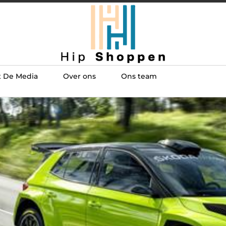
t De Media
Over ons
Ons team