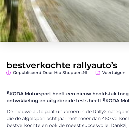
bestverkochte rallyauto’s
Gepubliceerd Door Hip Shoppen.nl
Voertuigen
ŠKODA Motorsport heeft een nieuw hoofdstuk toege
ontwikkeling en uitgebreide tests heeft ŠKODA Mo
De nieuwe auto gaat uitkomen in de Rally2-categorie,
die de afgelopen acht jaar met meer dan 450 verkoch
bestverkochte en ook de meest succesvolle. Dankzi