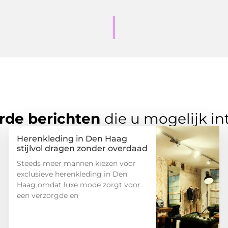
rde berichten
die u mogelijk in
Herenkleding in Den Haag
stijlvol dragen zonder overdaad
Steeds meer mannen kiezen voor
exclusieve herenkleding in Den
Haag omdat luxe mode zorgt voor
een verzorgde en