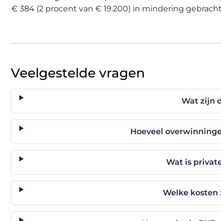
€ 384 (2 procent van € 19.200) in mindering gebrach
Veelgestelde vragen
Wat zijn 
Hoeveel overwinninge
Wat is privat
Welke kosten z