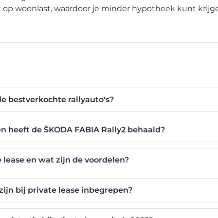
t op woonlast, waardoor je minder hypotheek kunt krijg
de bestverkochte rallyauto's?
n heeft de ŠKODA FABIA Rally2 behaald?
e lease en wat zijn de voordelen?
ijn bij private lease inbegrepen?