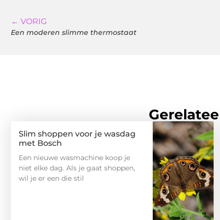
← VORIG
Een moderen slimme thermostaat
Gerelatee
Slim shoppen voor je wasdag
met Bosch
Een nieuwe wasmachine koop je
niet elke dag. Als je gaat shoppen,
wil je er een die stil