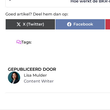
Hoe werkt de BKR-re
Goed artikel? Deel hem dan op:
X (Twitter)
Facebook
Tags:
GEPUBLICEERD DOOR
Lisa Mulder
Content Writer