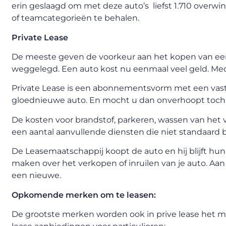
erin geslaagd om met deze auto’s liefst 1.710 overwin
of teamcategorieën te behalen.
Private Lease
De meeste geven de voorkeur aan het kopen van een e
weggelegd. Een auto kost nu eenmaal veel geld. Mede
Private Lease is een abonnementsvorm met een vast ma
gloednieuwe auto. En mocht u dan onverhoopt toch 
De kosten voor brandstof, parkeren, wassen van het 
een aantal aanvullende diensten die niet standaard 
De Leasemaatschappij koopt de auto en hij blijft hun b
maken over het verkopen of inruilen van je auto. Aan
een nieuwe.
Opkomende merken om te leasen:
De grootste merken worden ook in prive lease het