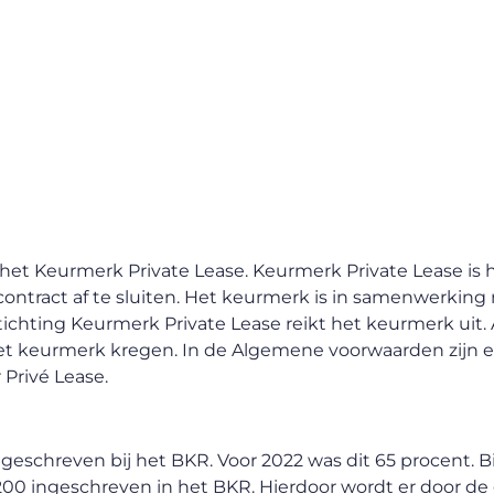
n het Keurmerk Private Lease. Keurmerk Private Lease is 
ontract af te sluiten. Het keurmerk is in samenwerking
hting Keurmerk Private Lease reikt het keurmerk uit. 
het keurmerk kregen. In de Algemene voorwaarden zijn ee
 Privé Lease.
ingeschreven bij het BKR. Voor 2022 was dit 65 procent. B
00 ingeschreven in het BKR. Hierdoor wordt er door de