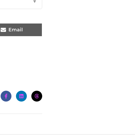
▼
Email