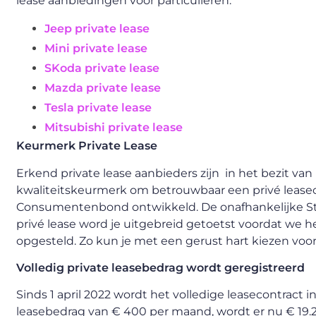
lease aanbiedingen voor particulieren:
Jeep private lease
Mini private lease
SKoda private lease
Mazda private lease
Tesla private lease
Mitsubishi private lease
Keurmerk Private Lease
Erkend private lease aanbieders zijn in het bezit va
kwaliteitskeurmerk om betrouwbaar een privé leasec
Consumentenbond ontwikkeld. De onafhankelijke Stic
privé lease word je uitgebreid getoetst voordat we 
opgesteld. Zo kun je met een gerust hart kiezen voor
Volledig private leasebedrag wordt geregistreerd
Sinds 1 april 2022 wordt het volledige leasecontract 
leasebedrag van € 400 per maand, wordt er nu € 19.2