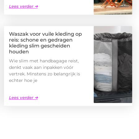
Lees verder ➜
Waszak voor vuile kleding op
reis: schone en gedragen
kleding slim gescheiden
houden
Wie slim met handbagage reist,
denkt vaak aan inpakken vóór
vertrek. Minstens zo belangrijk is
echter hoe je
Lees verder ➜