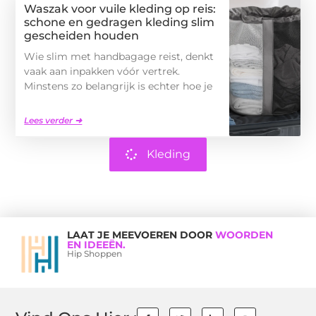
Waszak voor vuile kleding op reis:
schone en gedragen kleding slim
gescheiden houden
Wie slim met handbagage reist, denkt
vaak aan inpakken vóór vertrek.
Minstens zo belangrijk is echter hoe je
Lees verder ➜
Kleding
LAAT JE MEEVOEREN DOOR
WOORDEN
EN IDEEËN.
Hip Shoppen