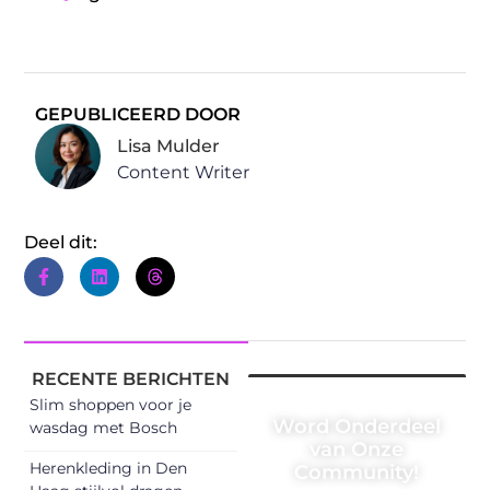
GEPUBLICEERD DOOR
Lisa Mulder
Content Writer
Deel dit:
RECENTE BERICHTEN
Slim shoppen voor je
Word Onderdeel
wasdag met Bosch
van Onze
Herenkleding in Den
Community!