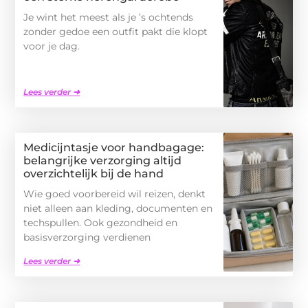
Je wint het meest als je ’s ochtends
zonder gedoe een outfit pakt die klopt
voor je dag.
Lees verder ➜
Medicijntasje voor handbagage:
belangrijke verzorging altijd
overzichtelijk bij de hand
Wie goed voorbereid wil reizen, denkt
niet alleen aan kleding, documenten en
techspullen. Ook gezondheid en
basisverzorging verdienen
Lees verder ➜