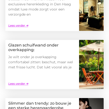
exclusieve herenkleding in Den Haag
omdat luxe mode zorgt voor een
verzorgde en
Lees verder ➜
Glazen schuifwand onder
overkapping:
Je wilt onder je overkapping
comfortabel zitten: beschut, maar wel
met frisse lucht. Dat lukt vooral als je
Lees verder ➜
Slimmer dan trendy: zo bouw je
een sterke herengarderobe