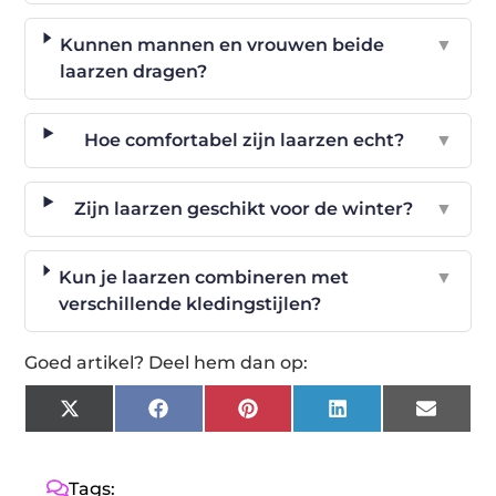
Kunnen mannen en vrouwen beide
▼
laarzen dragen?
Hoe comfortabel zijn laarzen echt?
▼
Zijn laarzen geschikt voor de winter?
▼
Kun je laarzen combineren met
▼
verschillende kledingstijlen?
Goed artikel? Deel hem dan op:
X
Facebook
Pinterest
LinkedIn
Email
(Twitter)
Tags: